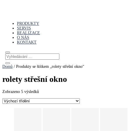
PRODUKTY
SERVIS
REALIZACE
O NÁS
KONTAKT
Domů
/ Produkty se štítkem „rolety střešní okno“
rolety střešní okno
Zobrazeno 5 výsledků