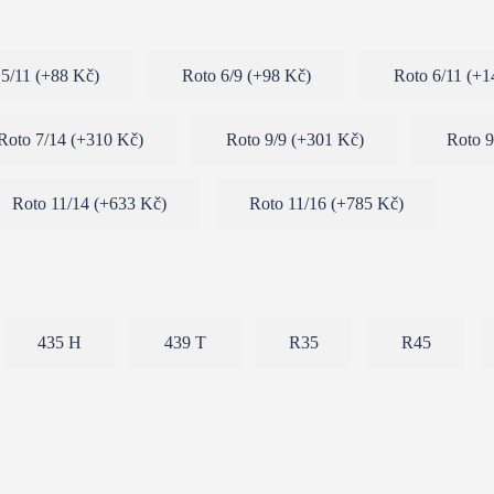
 5/11
(
+88 Kč
)
Roto 6/9
(
+98 Kč
)
Roto 6/11
(
+1
Roto 7/14
(
+310 Kč
)
Roto 9/9
(
+301 Kč
)
Roto 
Roto 11/14
(
+633 Kč
)
Roto 11/16
(
+785 Kč
)
435 H
439 T
R35
R45