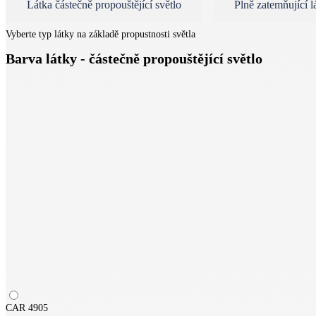
Látka částečně propouštějící světlo
Plně zatemňující 
Vyberte typ látky na základě propustnosti světla
Barva látky - částečně propouštějící světlo
CAR 4905