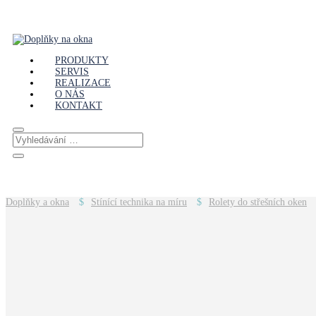
PRODUKTY
SERVIS
REALIZACE
O NÁS
KONTAKT
Doplňky a okna
Stínící technika na míru
Rolety do střešních oken