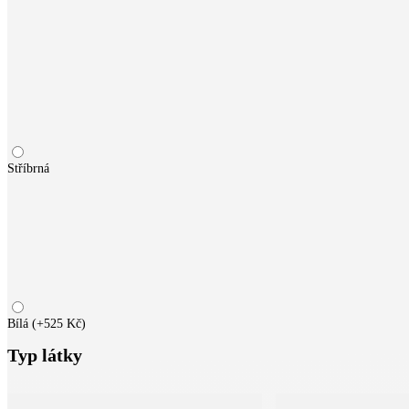
Stříbrná
Bílá
(
+525 Kč
)
Typ látky