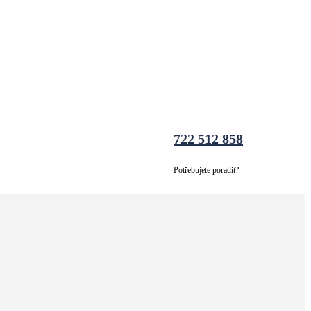
722 512 858
Potřebujete poradit?