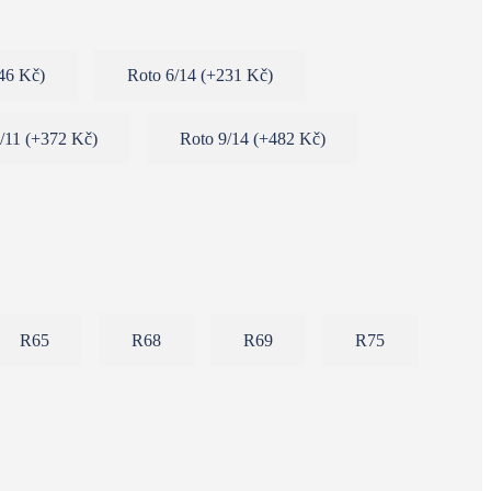
46 Kč
)
Roto 6/14
(
+231 Kč
)
9/11
(
+372 Kč
)
Roto 9/14
(
+482 Kč
)
R65
R68
R69
R75