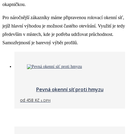
okapničkou.
Pro náročnější zákazníky máme připravenou rolovací okenní síť,
jejíž hlavní výhodou je možnost častého otevírání. Využití je tedy
především v místech, kde je potřeba udržovat průchodnost.
Samozřejmostí je barevný výběr profilů.
Pevná okenní síť proti hmyzu
od
458
Kč
s DPH