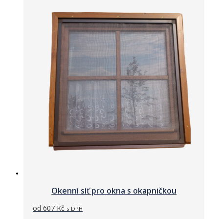
Okenní síť pro okna s okapničkou
od
607
Kč
s DPH